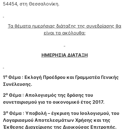
54454, στη Θεσσαλονίκη.
Τα θέματα ημερήσιας διάταξης της συνεδρίασης θα
είναι τα ακόλουθα:
ΗΜΕΡΗΣΙΑ ΔΙΑΤΑΞΗ
ο
1
Θέμα : Εκλογή Προέδρου και Γραμματέα Γενικής
Συνέλευσης.
ο
2
Θέμα : Απολογισμός της δράσης του
συνεταιρισμού για το οικονομικό έτος 2017.
ο
3
Θέμα : Υποβολή – έγκριση του Ισολογισμού, του
Λογαριασμού Αποτελεσμάτων Χρήσης και της
Έκθεσης Διαχείρισης της Διοικούσας Επιτροπής.