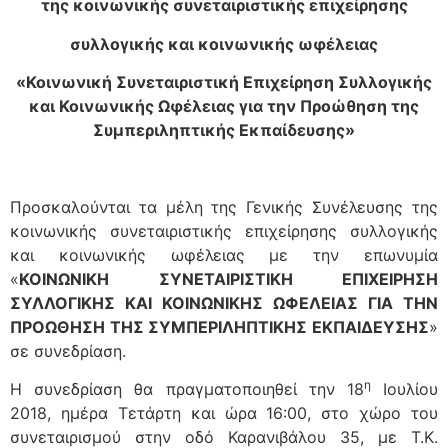
της κοινωνικής συνεταιριστικής επιχείρησης
συλλογικής και κοινωνικής ωφέλειας
«
Κοινωνική Συνεταιριστική Επιχείρηση Συλλογικής
και Κοινωνικής Ωφέλειας για την Προώθηση της
Συμπεριληπτικής Εκπαίδευσης
»
Προσκαλούνται τα μέλη της Γενικής Συνέλευσης της
κοινωνικής συνεταιριστικής επιχείρησης συλλογικής
και κοινωνικής ωφέλειας με την επωνυμία
«
ΚΟΙΝΩΝΙΚΗ ΣΥΝΕΤΑΙΡΙΣΤΙΚΗ ΕΠΙΧΕΙΡΗΣΗ
ΣΥΛΛΟΓΙΚΗΣ ΚΑΙ ΚΟΙΝΩΝΙΚΗΣ ΩΦΕΛΕΙΑΣ ΓΙΑ ΤΗΝ
ΠΡΟΩΘΗΣΗ
T
ΗΣ ΣΥΜΠΕΡΙΛΗΠΤΙΚΗΣ ΕΚΠΑΙΔΕΥΣΗΣ
»
σε συνεδρίαση.
η
Η συνεδρίαση θα πραγματοποιηθεί την 18
Ιουλίου
2018, ημέρα Τετάρτη και ώρα 16:00, στο χώρο του
συνεταιρισμού στην οδό Καρανιβάλου 35, με Τ.Κ.