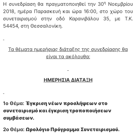
η
Η συνεδρίαση θα πραγματοποιηθεί την 30
Νοεμβρίου
2018, ημέρα Παρασκευή και ώρα 16:00, στο χώρο του
συνεταιρισμού στην οδό Καρανιβάλου 35, με Τ.Κ.
54454, στη Θεσσαλονίκη.
Τα θέματα ημερήσιας διάταξης της συνεδρίασης θα
είναι τα ακόλουθα:
ΗΜΕΡΗΣΙΑ ΔΙΑΤΑΞΗ
1ο Θέμα:
Έγκριση νέων προσλήψεων στο
συνεταιρισμό και έγκριση τροποποιήσεων
συμβάσεων.
2ο
Θέμα:
Ωρολόγιο Πρόγραμμα Συνεταιρισμού.